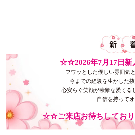
☆☆2026年7月17日新
フワッとした優しい雰囲気と
今までの経験を生かした抜
心安らぐ笑顔が素敵な愛くる
自信を持ってオ
☆☆ご来店お待ちしており